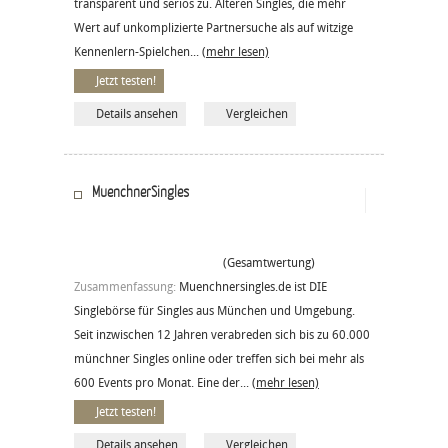
transparent und seriös zu. Älteren Singles, die mehr
Wert auf unkomplizierte Partnersuche als auf witzige
Kennenlern-Spielchen...
(mehr lesen)
Jetzt testen!
Details ansehen
Vergleichen
MuenchnerSingles
(Gesamtwertung)
Zusammenfassung:
Muenchnersingles.de ist DIE
Singlebörse für Singles aus München und Umgebung.
Seit inzwischen 12 Jahren verabreden sich bis zu 60.000
münchner Singles online oder treffen sich bei mehr als
600 Events pro Monat. Eine der...
(mehr lesen)
Jetzt testen!
Details ansehen
Vergleichen