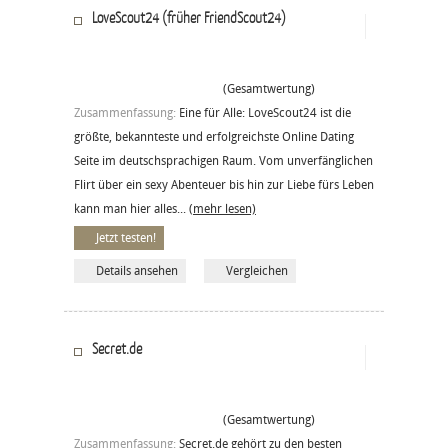
LoveScout24 (früher FriendScout24)
(Gesamtwertung)
Zusammenfassung:
Eine für Alle: LoveScout24 ist die
größte, bekannteste und erfolgreichste Online Dating
Seite im deutschsprachigen Raum. Vom unverfänglichen
Flirt über ein sexy Abenteuer bis hin zur Liebe fürs Leben
kann man hier alles...
(mehr lesen)
Jetzt testen!
Details ansehen
Vergleichen
Secret.de
(Gesamtwertung)
Zusammenfassung:
Secret.de gehört zu den besten