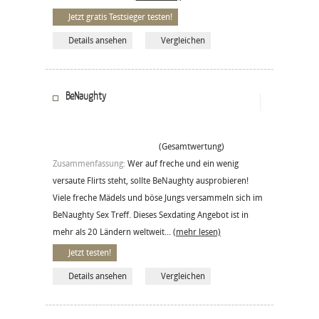
Jetzt gratis Testsieger testen!
Details ansehen
Vergleichen
BeNaughty
(Gesamtwertung)
Zusammenfassung:
Wer auf freche und ein wenig
versaute Flirts steht, sollte BeNaughty ausprobieren!
Viele freche Mädels und böse Jungs versammeln sich im
BeNaughty Sex Treff. Dieses Sexdating Angebot ist in
mehr als 20 Ländern weltweit...
(mehr lesen)
Jetzt testen!
Details ansehen
Vergleichen