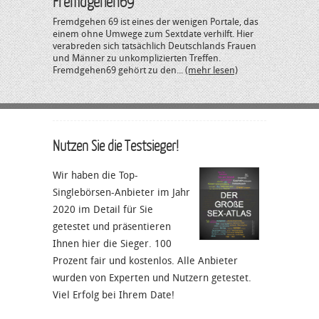
Fremdgehen69
Fremdgehen 69 ist eines der wenigen Portale, das
einem ohne Umwege zum Sextdate verhilft. Hier
verabreden sich tatsächlich Deutschlands Frauen
und Männer zu unkomplizierten Treffen.
Fremdgehen69 gehört zu den...
(mehr lesen)
Nutzen Sie die Testsieger!
Wir haben die Top-
Singlebörsen-Anbieter im Jahr
2020 im Detail für Sie
getestet und präsentieren
Ihnen hier die Sieger. 100
Prozent fair und kostenlos. Alle Anbieter
wurden von Experten und Nutzern getestet.
Viel Erfolg bei Ihrem Date!