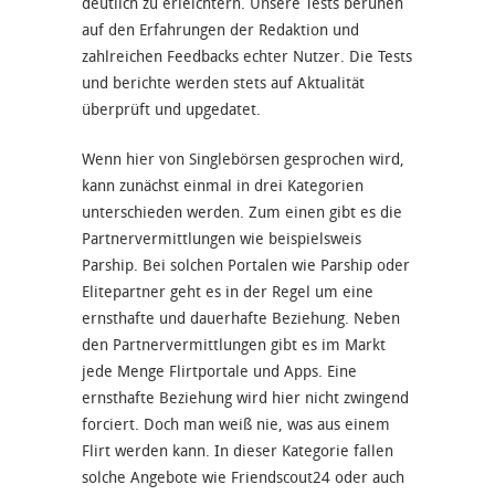
deutlich zu erleichtern. Unsere Tests beruhen
auf den Erfahrungen der Redaktion und
zahlreichen Feedbacks echter Nutzer. Die Tests
und berichte werden stets auf Aktualität
überprüft und upgedatet.
Wenn hier von Singlebörsen gesprochen wird,
kann zunächst einmal in drei Kategorien
unterschieden werden. Zum einen gibt es die
Partnervermittlungen wie beispielsweis
Parship. Bei solchen Portalen wie
Parship
oder
Elitepartner geht es in der Regel um eine
ernsthafte und dauerhafte Beziehung. Neben
den Partnervermittlungen gibt es im Markt
jede Menge Flirtportale und Apps. Eine
ernsthafte Beziehung wird hier nicht zwingend
forciert. Doch man weiß nie, was aus einem
Flirt werden kann. In dieser Kategorie fallen
solche Angebote wie Friendscout24 oder auch