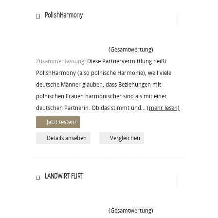
PolishHarmony
(Gesamtwertung)
Zusammenfassung:
Diese Partnervermittlung heißt
PolishHarmony (also polnische Harmonie), weil viele
deutsche Männer glauben, dass Beziehungen mit
polnischen Frauen harmonischer sind als mit einer
deutschen Partnerin. Ob das stimmt und...
(mehr lesen)
Jetzt testen!
Details ansehen
Vergleichen
LANDWIRT FLIRT
(Gesamtwertung)