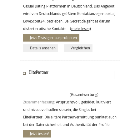
Casual Dating Plattformen in Deutschland. Das Angebot
wird von Deutschlands größtem Kontaktanzeigenportal,
LoveScout24, betrieben. Bei Secret.de geht es darum
diskret erotische Kontakte...
(mehr lesen)
Jetzt Testsieger ausprobieren
Details ansehen
Vergleichen
ElitePartner
(Gesamtwertung)
Zusammenfassung:
Anspruchsvoll, gebildet, kultiviert
und niveauvoll sollen sie sein, die Singles bei
ElitePartner. Die elitäre Partnervermittlung punktet auch
bei der Datensicherheit und Authentizität der Profile.
Jetzt testen!