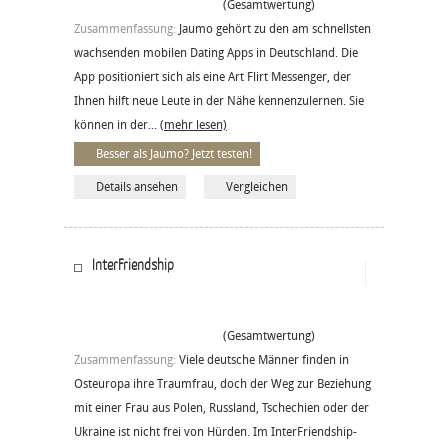
(Gesamtwertung)
Zusammenfassung:
Jaumo gehört zu den am schnellsten
wachsenden mobilen Dating Apps in Deutschland. Die
App positioniert sich als eine Art Flirt Messenger, der
Ihnen hilft neue Leute in der Nähe kennenzulernen. Sie
können in der...
(mehr lesen)
Besser als Jaumo? Jetzt testen!
Details ansehen
Vergleichen
InterFriendship
(Gesamtwertung)
Zusammenfassung:
Viele deutsche Männer finden in
Osteuropa ihre Traumfrau, doch der Weg zur Beziehung
mit einer Frau aus Polen, Russland, Tschechien oder der
Ukraine ist nicht frei von Hürden. Im InterFriendship-