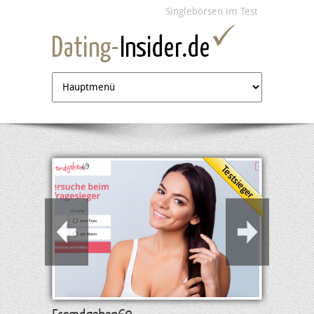
Jump to navigation
Singlebörsen im Test