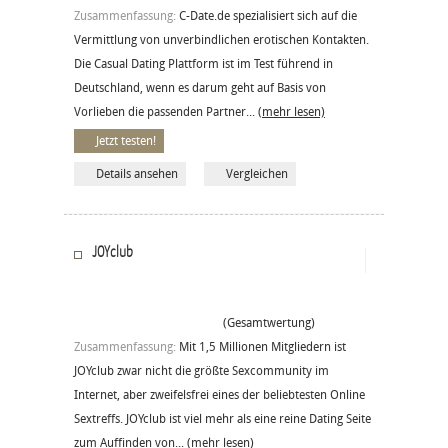
Zusammenfassung:
C-Date.de spezialisiert sich auf die
Vermittlung von unverbindlichen erotischen Kontakten.
Die Casual Dating Plattform ist im Test führend in
Deutschland, wenn es darum geht auf Basis von
Vorlieben die passenden Partner...
(mehr lesen)
Jetzt testen!
Details ansehen
Vergleichen
JOYclub
(Gesamtwertung)
Zusammenfassung:
Mit 1,5 Millionen Mitgliedern ist
JOYclub zwar nicht die größte Sexcommunity im
Internet, aber zweifelsfrei eines der beliebtesten Online
Sextreffs. JOYclub ist viel mehr als eine reine Dating Seite
zum Auffinden von...
(mehr lesen)