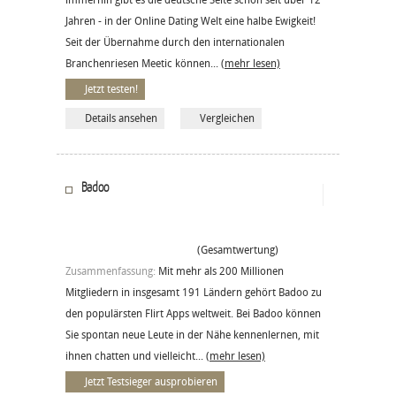
Jahren - in der Online Dating Welt eine halbe Ewigkeit!
Seit der Übernahme durch den internationalen
Branchenriesen Meetic können...
(mehr lesen)
Jetzt testen!
Details ansehen
Vergleichen
Badoo
(Gesamtwertung)
Zusammenfassung:
Mit mehr als 200 Millionen
Mitgliedern in insgesamt 191 Ländern gehört Badoo zu
den populärsten Flirt Apps weltweit. Bei Badoo können
Sie spontan neue Leute in der Nähe kennenlernen, mit
ihnen chatten und vielleicht...
(mehr lesen)
Jetzt Testsieger ausprobieren