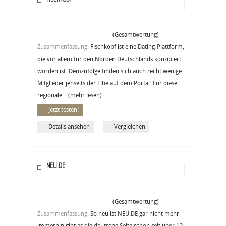
(Gesamtwertung)
Zusammenfassung:
Fischkopf ist eine Dating-Plattform,
die vor allem für den Norden Deutschlands konzipiert
worden ist. Demzufolge finden sich auch recht wenige
Mitglieder jenseits der Elbe auf dem Portal. Für diese
regionale...
(mehr lesen)
Jetzt testen!
Details ansehen
Vergleichen
NEU.DE
(Gesamtwertung)
Zusammenfassung:
So neu ist NEU.DE gar nicht mehr -
immerhin gibt es die deutsche Seite schon seit über 12