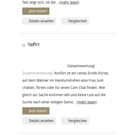
Test zeigt sich, ob die...
(mehr lesen)
Jetzt testen!
Details ansehen
Vergleichen
YooFlirt
(Gesamtwertung)
Zusammenfassung:
YooFlirt ist ein reines Erotik-Portal,
auf dem Männer im Handumdrehen eine Frau zum
chatten, flirten oder für einen Cam Chat finden. Wer
gleich zur Sache kommen will und keine Lust auf die
Suche nach einer willigen Dame...
(mehr lesen)
Jetzt testen!
Details ansehen
Vergleichen