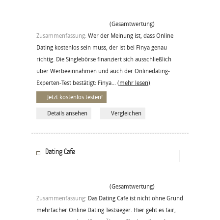
(Gesamtwertung)
Zusammenfassung:
Wer der Meinung ist, dass Online
Dating kostenlos sein muss, der ist bei Finya genau
richtig. Die Singlebörse finanziert sich ausschließlich
über Werbeeinnahmen und auch der Onlinedating-
Experten-Test bestätigt: Finya...
(mehr lesen)
Jetzt kostenlos testen!
Details ansehen
Vergleichen
Dating Cafe
(Gesamtwertung)
Zusammenfassung:
Das Dating Cafe ist nicht ohne Grund
mehrfacher Online Dating Testsieger. Hier geht es fair,