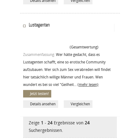
Details ansehen
Vergleichen
Lustagenten
(Gesamtwertung)
Zusammenfassung:
Wer hätte gedacht, dass es
Lustagenten schafft, eine so erotische Community
aufzubauen. Wer sich zum Sex verabreden will findet
hier tatsächlich willige Männer und Frauen. Wen
wundert es bei so viel "Geilheit...
(mehr lesen)
Jetzt testen!
Details ansehen
Vergleichen
Zeige
1
-
24
Ergebnisse von
24
Suchergebnissen.