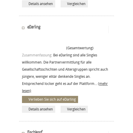
Details ansehen
Vergleichen
eDarling
(Gesamtwertung)
Zusammenfassung:
Bei eDarling sind alle Singles
willkommen. Die Partnervermittlung für alle
Gesellschaftsschichten und Altersgruppen spricht auch
jüngere, weniger elitär denkende Singles an.
Entsprechend locker geht es auf der Plattform...
(mehr
lesen)
Verlieben Sie sich auf eDarling
Details ansehen
Vergleichen
Fischkopf