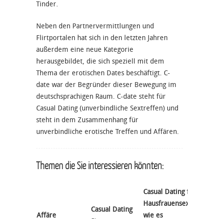
Tinder.
Neben den Partnervermittlungen und
Flirtportalen hat sich in den letzten Jahren
außerdem eine neue Kategorie
herausgebildet, die sich speziell mit dem
Thema der erotischen Dates beschäftigt. C-
date war der Begründer dieser Bewegung im
deutschsprachigen Raum.
C-date
steht für
Casual Dating (
unverbindliche Sextreffen
) und
steht in dem Zusammenhang für
unverbindliche erotische Treffen und
Affären
.
Themen die Sie interessieren könnten:
Casual Dating für
Hausfrauensex -
Casual Dating
Dating
Affäre
wie es