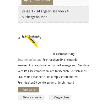
Zeige
1
-
24
Ergebnisse von
24
Suchergebnissen.
Fremdgehen69
(Gesamtwertung)
Zusammenfassung:
Fremdgehen 69 ist eines der
wenigen Portale, das einem ohne Umwege zum Sextdate
verhilft. Hier verabreden sich tatsächlich Deutschlands
Frauen und Männer zu unkomplizierten Treffen.
Fremdgehen69 gehört zu den...
(mehr lesen)
Jetzt testen!
Details ansehen
Vergleichen