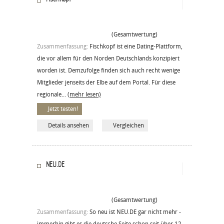
(Gesamtwertung)
Zusammenfassung:
Fischkopf ist eine Dating-Plattform,
die vor allem für den Norden Deutschlands konzipiert
worden ist. Demzufolge finden sich auch recht wenige
Mitglieder jenseits der Elbe auf dem Portal. Für diese
regionale...
(mehr lesen)
Jetzt testen!
Details ansehen
Vergleichen
NEU.DE
(Gesamtwertung)
Zusammenfassung:
So neu ist NEU.DE gar nicht mehr -
immerhin gibt es die deutsche Seite schon seit über 12