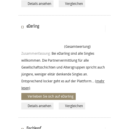
Details ansehen
Vergleichen
eDarling
(Gesamtwertung)
Zusammenfassung:
Bei eDarling sind alle Singles
willkommen. Die Partnervermittlung für alle
Gesellschaftsschichten und Altersgruppen spricht auch
jüngere, weniger elitär denkende Singles an.
Entsprechend locker geht es auf der Plattform...
(mehr
lesen)
Verlieben Sie sich auf eDarling
Details ansehen
Vergleichen
Fischkopf