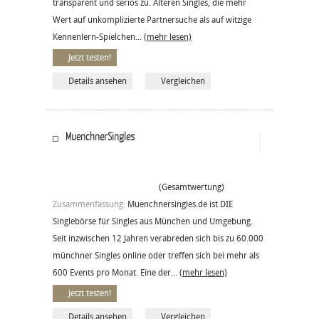
transparent und seriös zu. Älteren Singles, die mehr
Wert auf unkomplizierte Partnersuche als auf witzige
Kennenlern-Spielchen...
(mehr lesen)
Jetzt testen!
Details ansehen
Vergleichen
MuenchnerSingles
(Gesamtwertung)
Zusammenfassung:
Muenchnersingles.de ist DIE
Singlebörse für Singles aus München und Umgebung.
Seit inzwischen 12 Jahren verabreden sich bis zu 60.000
münchner Singles online oder treffen sich bei mehr als
600 Events pro Monat. Eine der...
(mehr lesen)
Jetzt testen!
Details ansehen
Vergleichen