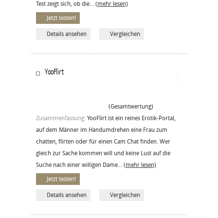
Test zeigt sich, ob die...
(mehr lesen)
Jetzt testen!
Details ansehen
Vergleichen
YooFlirt
(Gesamtwertung)
Zusammenfassung:
YooFlirt ist ein reines Erotik-Portal,
auf dem Männer im Handumdrehen eine Frau zum
chatten, flirten oder für einen Cam Chat finden. Wer
gleich zur Sache kommen will und keine Lust auf die
Suche nach einer willigen Dame...
(mehr lesen)
Jetzt testen!
Details ansehen
Vergleichen