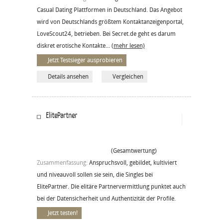
Casual Dating Plattformen in Deutschland. Das Angebot
wird von Deutschlands größtem Kontaktanzeigenportal,
LoveScout24, betrieben. Bei Secret.de geht es darum
diskret erotische Kontakte...
(mehr lesen)
Jetzt Testsieger ausprobieren
Details ansehen
Vergleichen
ElitePartner
(Gesamtwertung)
Zusammenfassung:
Anspruchsvoll, gebildet, kultiviert
und niveauvoll sollen sie sein, die Singles bei
ElitePartner. Die elitäre Partnervermittlung punktet auch
bei der Datensicherheit und Authentizität der Profile.
Jetzt testen!