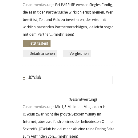
Zusammenfassung:
Bei PARSHIP werden Singles fündig,
die es mit der Partnersuche wirklich ernst meinen. Wer
bereit ist, Zeit und Geld zu investieren, der wird mit
wirklich passenden Partnervorschlägen, vielleicht sogar
mit dem Partner...
(mehr lesen)
Jetzt testen!
Details ansehen
Vergleichen
JOYclub
(Gesamtwertung)
Zusammenfassung:
Mit 1,5 Millionen Mitgliedern ist
JOYclub zwar nicht die größte Sexcommunity im
Internet, aber zweifelsfrei eines der beliebtesten Online
Sextreffs. JOYclub ist viel mehr als eine reine Dating Seite
zum Auffinden von...
(mehr lesen)