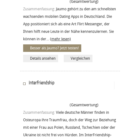
(Gesamtwertung)
Zusammenfassung:
Jaumo gehört zu den am schnellsten
wachsenden mobilen Dating Apps in Deutschland. Die
App positioniert sich als eine Art Flirt Messenger, der
Ihnen hilft neue Leute in der Nähe kennenzulernen. Sie
können in der...
(mehr lesen)
Besser als Jaumo? Jetzt testen!
Details ansehen
Vergleichen
InterFriendship
(Gesamtwertung)
Zusammenfassung:
Viele deutsche Männer finden in
Osteuropa ihre Traumfrau, doch der Weg zur Beziehung
mit einer Frau aus Polen, Russland, Tschechien oder der
Ukraine ist nicht frei von Hürden. Im InterFriendship-