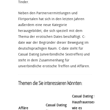
Tinder.
Neben den Partnervermittlungen und
Flirtportalen hat sich in den letzten Jahren
außerdem eine neue Kategorie
herausgebildet, die sich speziell mit dem
Thema der erotischen Dates beschäftigt. C-
date war der Begründer dieser Bewegung im
deutschsprachigen Raum.
C-date
steht für
Casual Dating (
unverbindliche Sextreffen
) und
steht in dem Zusammenhang für
unverbindliche erotische Treffen und
Affären
.
Themen die Sie interessieren könnten:
Casual Dating für
Hausfrauensex -
Casual Dating
Dating
Affäre
wie es