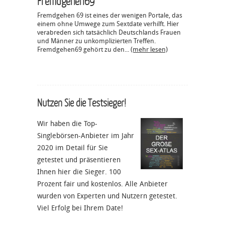
Fremdgehen69
Fremdgehen 69 ist eines der wenigen Portale, das
einem ohne Umwege zum Sextdate verhilft. Hier
verabreden sich tatsächlich Deutschlands Frauen
und Männer zu unkomplizierten Treffen.
Fremdgehen69 gehört zu den...
(mehr lesen)
Nutzen Sie die Testsieger!
Wir haben die Top-
Singlebörsen-Anbieter im Jahr
2020 im Detail für Sie
getestet und präsentieren
Ihnen hier die Sieger. 100
Prozent fair und kostenlos. Alle Anbieter
wurden von Experten und Nutzern getestet.
Viel Erfolg bei Ihrem Date!