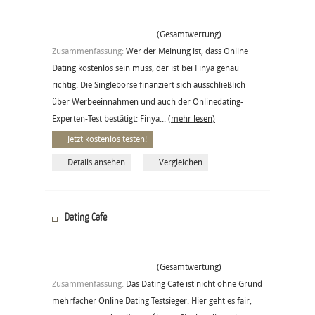
(Gesamtwertung)
Zusammenfassung:
Wer der Meinung ist, dass Online
Dating kostenlos sein muss, der ist bei Finya genau
richtig. Die Singlebörse finanziert sich ausschließlich
über Werbeeinnahmen und auch der Onlinedating-
Experten-Test bestätigt: Finya...
(mehr lesen)
Jetzt kostenlos testen!
Details ansehen
Vergleichen
Dating Cafe
(Gesamtwertung)
Zusammenfassung:
Das Dating Cafe ist nicht ohne Grund
mehrfacher Online Dating Testsieger. Hier geht es fair,