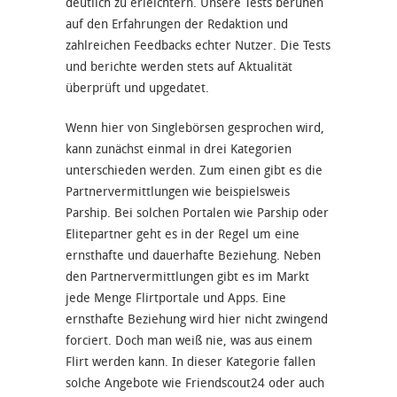
deutlich zu erleichtern. Unsere Tests beruhen
auf den Erfahrungen der Redaktion und
zahlreichen Feedbacks echter Nutzer. Die Tests
und berichte werden stets auf Aktualität
überprüft und upgedatet.
Wenn hier von Singlebörsen gesprochen wird,
kann zunächst einmal in drei Kategorien
unterschieden werden. Zum einen gibt es die
Partnervermittlungen wie beispielsweis
Parship. Bei solchen Portalen wie
Parship
oder
Elitepartner geht es in der Regel um eine
ernsthafte und dauerhafte Beziehung. Neben
den Partnervermittlungen gibt es im Markt
jede Menge Flirtportale und Apps. Eine
ernsthafte Beziehung wird hier nicht zwingend
forciert. Doch man weiß nie, was aus einem
Flirt werden kann. In dieser Kategorie fallen
solche Angebote wie Friendscout24 oder auch