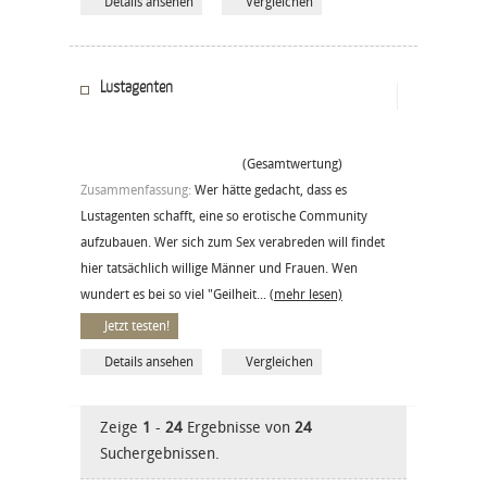
Details ansehen
Vergleichen
Lustagenten
(Gesamtwertung)
Zusammenfassung:
Wer hätte gedacht, dass es
Lustagenten schafft, eine so erotische Community
aufzubauen. Wer sich zum Sex verabreden will findet
hier tatsächlich willige Männer und Frauen. Wen
wundert es bei so viel "Geilheit...
(mehr lesen)
Jetzt testen!
Details ansehen
Vergleichen
Zeige
1
-
24
Ergebnisse von
24
Suchergebnissen.