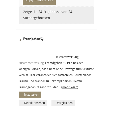
Zeige
1
-
24
Ergebnisse von
24
Suchergebnissen.
Fremdgehen69
(Gesamtwertung)
Zusammenfassung:
Fremdgehen 69 ist eines der
wenigen Portale, das einem ohne Umwege zum Sextdate
verhilft. Hier verabreden sich tatsächlich Deutschlands
Frauen und Männer zu unkomplizierten Treffen.
Fremdgehen69 gehört zu den...
(mehr lesen)
Jetzt testen!
Details ansehen
Vergleichen