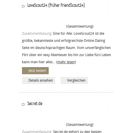
LoveScout24 (früher FriendScout24)
(Gesamtwertung)
Zusammenfassung:
Eine für Alle: LoveScout24 ist die
größte, bekannteste und erfolgreichste Online Dating
Seite im deutschsprachigen Raum. Vom unverfänglichen
Flirt über ein sexy Abenteuer bis hin zur Liebe fürs Leben
kann man hier alles...
(mehr lesen)
Jetzt testen!
Details ansehen
Vergleichen
Secret.de
(Gesamtwertung)
Zusammenfassung:
Secret.de gehört zu den besten