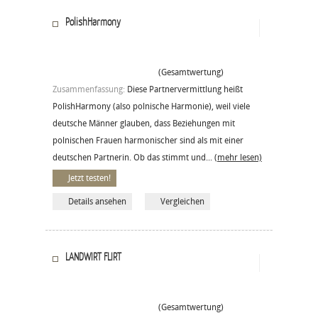
PolishHarmony
(Gesamtwertung)
Zusammenfassung:
Diese Partnervermittlung heißt
PolishHarmony (also polnische Harmonie), weil viele
deutsche Männer glauben, dass Beziehungen mit
polnischen Frauen harmonischer sind als mit einer
deutschen Partnerin. Ob das stimmt und...
(mehr lesen)
Jetzt testen!
Details ansehen
Vergleichen
LANDWIRT FLIRT
(Gesamtwertung)