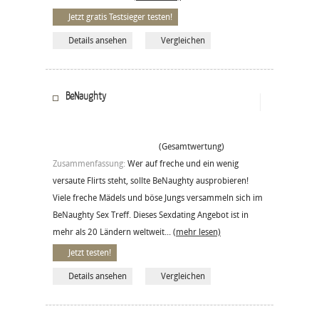
Jetzt gratis Testsieger testen!
Details ansehen
Vergleichen
BeNaughty
(Gesamtwertung)
Zusammenfassung:
Wer auf freche und ein wenig
versaute Flirts steht, sollte BeNaughty ausprobieren!
Viele freche Mädels und böse Jungs versammeln sich im
BeNaughty Sex Treff. Dieses Sexdating Angebot ist in
mehr als 20 Ländern weltweit...
(mehr lesen)
Jetzt testen!
Details ansehen
Vergleichen