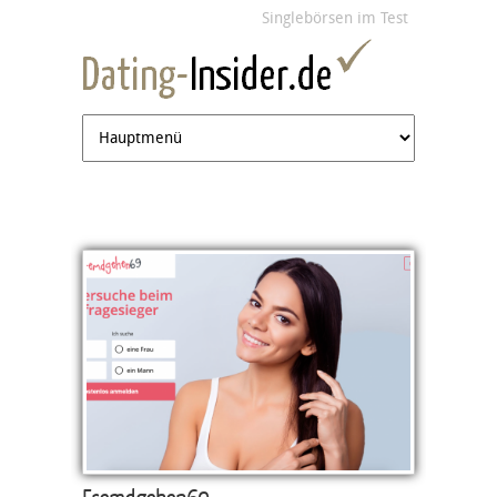
Jump to navigation
Singlebörsen im Test