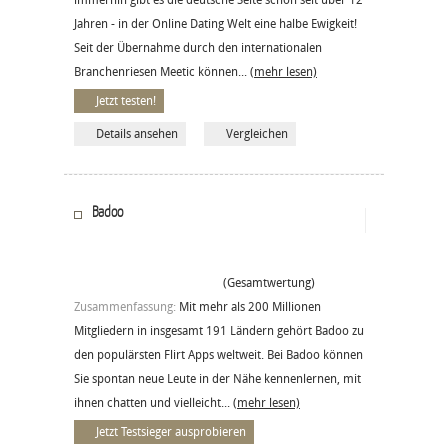
Jahren - in der Online Dating Welt eine halbe Ewigkeit!
Seit der Übernahme durch den internationalen
Branchenriesen Meetic können...
(mehr lesen)
Jetzt testen!
Details ansehen
Vergleichen
Badoo
(Gesamtwertung)
Zusammenfassung:
Mit mehr als 200 Millionen
Mitgliedern in insgesamt 191 Ländern gehört Badoo zu
den populärsten Flirt Apps weltweit. Bei Badoo können
Sie spontan neue Leute in der Nähe kennenlernen, mit
ihnen chatten und vielleicht...
(mehr lesen)
Jetzt Testsieger ausprobieren