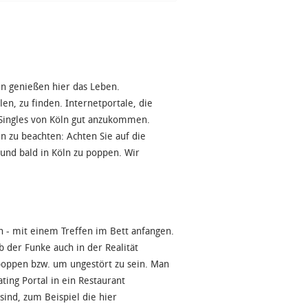
en genießen hier das Leben.
en, zu finden. Internetportale, die
 Singles von Köln gut anzukommen.
 zu beachten: Achten Sie auf die
 und bald in Köln zu poppen. Wir
n - mit einem Treffen im Bett anfangen.
b der Funke auch in der Realität
 poppen bzw. um ungestört zu sein. Man
ting Portal in ein Restaurant
sind, zum Beispiel die hier