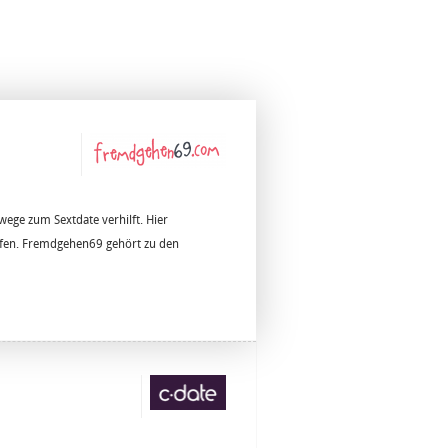
ege zum Sextdate verhilft. Hier
ffen. Fremdgehen69 gehört zu den