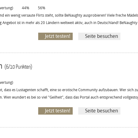
ertung)
44%
56%
nd ein wenig versaute Flirts steht, sollte BeNaughty ausprobieren! Viele freche Mäd
g Angebot ist in mehr als 20 Ländern weltweit aktiv, auch in Deutschland! BeNaughty i
Jetzt testen!
Seite besuchen
en
(6/10 Punkten)
ertung)
t, dass es Lustagenten schafft, eine so erotische Community aufzubauen. Wer sich zu
. Wen wundert es bei so viel "Geilheit", dass das Portal auch entsprechend vollgestop
Jetzt testen!
Seite besuchen