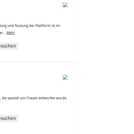
dung und Nutzung der Plattform ist im
er...
Mehr
esuchen
e, die speziell von Frauen entworfen wurde,
esuchen