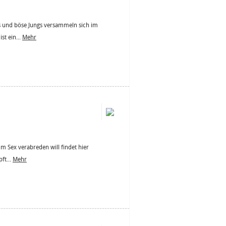
els und böse Jungs versammeln sich im
st ein...
Mehr
m Sex verabreden will findet hier
ft...
Mehr