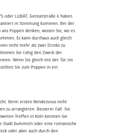
75 oder LizBÄT, Geisselstraße 6 haben
arantiert in Stimmung kommen. Bei der
h ans Poppen denken, wissen Sie, wo es
nehmen. Es kann durchaus auch gleich
nen nicht mehr als zwei Drinks zu
, können Sie ruhig den Zweck der
mmen. Wenn Sie gleich mit der Tür ins
 sollten Sie zum Poppen in ein
icht. Beim ersten Rendezvous nicht
n zu arrangieren. Besserer Fall: Sie
zweiten Treffen in Köln könnten Sie
ie Stadt bummeln oder eine romanische
leck oder aber auch durch den