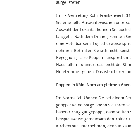
aufgelisteten:
Im Ex-Vertretung Köln, Frankenwerft 31-
Sie eine tolle Auswahl zwischen unters
Auswahl der Lokalität können Sie auch d
langgeht. Nach dem Dinner, könnten Sie
eine Hotelbar sein. Logischerweise spri
nehmen. Betrinken Sie sich nicht, sons
Begegnung - also Poppen - ansprechen. 
Haus fallen, runiniert das leicht die S
Hotelzimmer gehen. Das ist sicherer, a
Poppen in Köln: Noch am gleichen Aben
Im Normalfall können Sie bei einem Sex
gepppt? Keine Sorge. Wenn Sie Ihren Sex
haben richtig gut gepoppt, dann sollten
beispielsweise gemeinsam den Kölner D
Kirchentour unternehmen, denn in kaum 