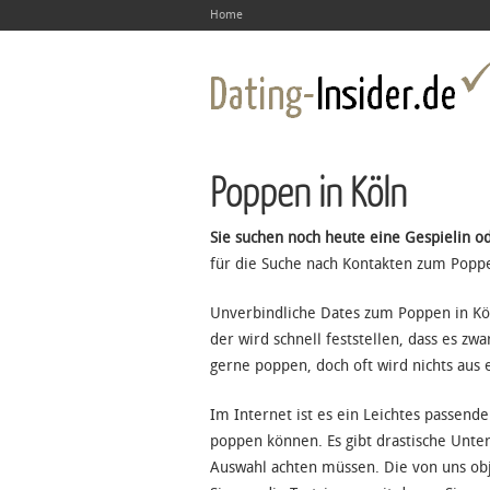
Home
Poppen in Köln
Sie suchen noch heute eine Gespielin o
für die Suche nach Kontakten zum Poppe
Unverbindliche Dates zum Poppen in Köln 
der wird schnell feststellen, dass es z
gerne poppen, doch oft wird nichts aus
Im Internet ist es ein Leichtes passend
poppen können. Es gibt drastische Unte
Auswahl achten müssen. Die von uns obje