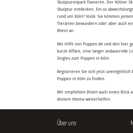
Skulpturenpark flanieren. Der Kölner Sk
Skulptur entdecken. Ein so abwechslungsr
rund um Köln? Voilà: Sie könnten jens
Tierarten bewundern oder aber auch ei
Rhein an.
Mit Hilfe von Poppen.de und den hier g
kurze Affäre, eine länger andauernde L
Singles zum Poppen in Köln.
Registrieren Sie sich jetzt unentgeltli
Poppen in Köln zu finden.
Wir empfehlen Ihnen auch einen Blick a
diesem thema weiterhelfen.
Über uns
N