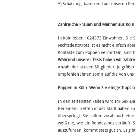
*) Schätzung, basierend auf unseren Re
Zahlreiche Frauen und Männer aus Köln
In Köln leben 1024373 Einwohner. Die S
Nichtsdestotrotz ist es nicht einfach a
Kontakte zum Poppen vermitteln, sind h
Während unserer Tests haben wir zahlre
Anzahl der aktiven Mitglieder. Je größe
empfehlen Ihnen somit auf die von uns 
Poppen in Köln: Wenn Sie einige Tipps 
In den seltensten Fällen wird Ihr Sex-D
Bei einem Treffen in der Stadt haben Si
überspringt. Sie sollten vorab auch ei
weiß nie, wie ein Rendezvous verläuft. 
auszuführen, kommt stets gut an. Es gibt