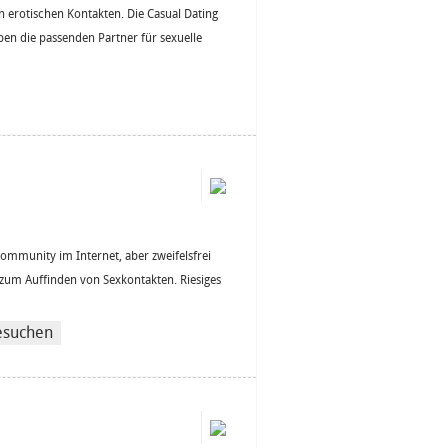
en erotischen Kontakten. Die Casual Dating
ben die passenden Partner für sexuelle
xcommunity im Internet, aber zweifelsfrei
te zum Auffinden von Sexkontakten. Riesiges
esuchen