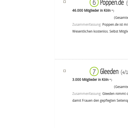
Poppen.de
6
(
46.000 Mitglieder in Köln
*)
(Gesamtw
Zusammenfassung:
Poppen.de ist mi
Wesentlichen kostenlos. Selbst Mitgl
Gleeden
7
(4/1
3.000 Mitglieder in Köln
*)
(Gesamtw
Zusammenfassung:
Gleeden nimmt die
damit Frauen den gepflegten Seitens