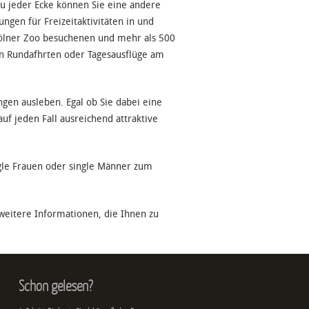
zu jeder Ecke können Sie eine andere
ngen für Freizeitaktivitäten in und
Kölner Zoo besuchenen und mehr als 500
en Rundafhrten oder Tagesausflüge am
gen ausleben. Egal ob Sie dabei eine
f jeden Fall ausreichend attraktive
ingle Frauen oder single Männer zum
h weitere Informationen, die Ihnen zu
Schon gelesen?