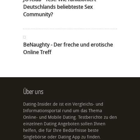
Deutschlands beliebteste Sex
Community?
BeNaughty - Der freche und erotische
Online Treff
Über uns
Dating-Insider.de ist ein Vergleichs- und
Informationsportal rund um das Thema
Online- und Mobile Dating. Testberichte zu den
einzelnen Dating Angeboten sollen Ihnen
helfen, die für Ihre Bedürfnisse beste
Singlebörse oder Dating App zu finden.