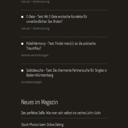
Casual / Seitensprung
C-Date - Test: Mit C-Date erotische Kontakte für
unverbindlichen Sex finden?
Casual / Seitensprung
PolishHarmony - Test: Findet man(n) so die polnische
Traumfrau?
Partnervermittlungen
Spätzlesuche - Test: Die charmante Partnersuche für Singles in
Baden-Württemberg
Kontaktanzeigen
Neues im Magazin
Das perfekte Selfie. Wie man sich selbst ins rechte Licht rückt
Stock Photos beim Online Dating