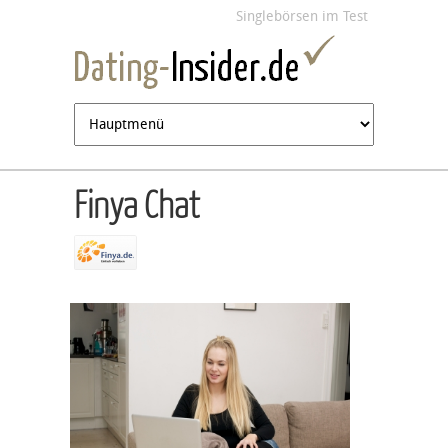
Jump to navigation
Singlebörsen im Test
Finya Chat