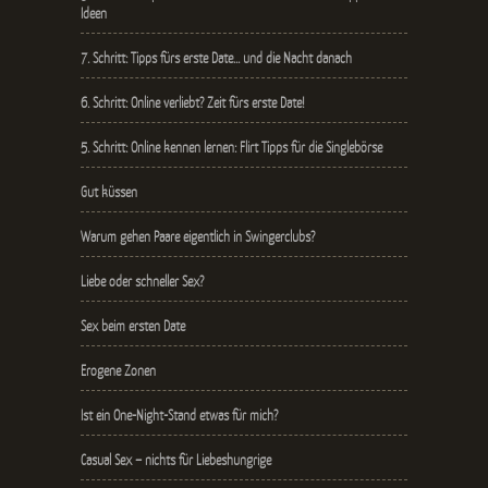
Ideen
7. Schritt: Tipps fürs erste Date… und die Nacht danach
6. Schritt: Online verliebt? Zeit fürs erste Date!
5. Schritt: Online kennen lernen: Flirt Tipps für die Singlebörse
Gut küssen
Warum gehen Paare eigentlich in Swingerclubs?
Liebe oder schneller Sex?
Sex beim ersten Date
Erogene Zonen
Ist ein One-Night-Stand etwas für mich?
Casual Sex – nichts für Liebeshungrige