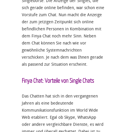
Singlebörse. Die Anzeige der Singles, die
sich gerade online befinden, war schon eine
Vorstufe zum Chat. Nun macht die Anzeige
der zum jetzigen Zeitpunkt sich online
befindlichen Personen in Kombination mit
dem Finya Chat noch mehr Sinn. Neben
dem Chat können Sie nach wie vor
gewöhnliche Systemnachrichten
verschicken. Je nach dem was Ihnen gerade
als passend zur Situation erscheint.
Finya Chat: Vorteile von Single Chats
Das Chatten hat sich in den vergangenen
Jahren als eine bedeutende
Kommunikationsfunktion im World Wide
Web etabliert. Egal ob Skype, WhatsApp
oder andere vergleichbare Dienste, es wird
immer und überall gechattet. Dabei ist zu