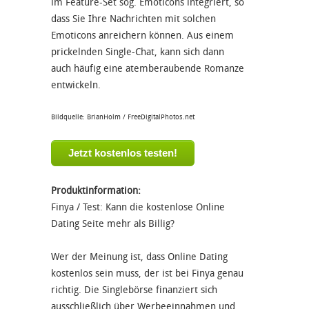
im Feature-Set sog. Emoticons integriert, so
dass Sie Ihre Nachrichten mit solchen
Emoticons anreichern können. Aus einem
prickelnden Single-Chat, kann sich dann
auch häufig eine atemberaubende Romanze
entwickeln.
Bildquelle: BrianHolm / FreeDigitalPhotos.net
Jetzt kostenlos testen!
Produktinformation:
Finya /
Test: Kann die kostenlose Online
Dating Seite mehr als Billig?
Wer der Meinung ist, dass Online Dating
kostenlos sein muss, der ist bei Finya genau
richtig. Die Singlebörse finanziert sich
ausschließlich über Werbeeinnahmen und