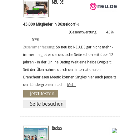
NEU.DE
45.000 Mitglieder in Düsseldorf
*)
(Gesamtwertung)
43%
57%
Zusammenfassung:
So neu ist NEU.DE gar nicht mehr -
immerhin gibt es die deutsche Seite schon seit über 12
Jahren - in der Online Dating Welt eine halbe Ewigkeit!
Seit der Übernahme durch den internationalen
Branchenriesen Meetic können Singles hier auch jenseits
der Ländergrenzen nach...
Mehr
Jetzt testen!
Seite besuchen
Badoo