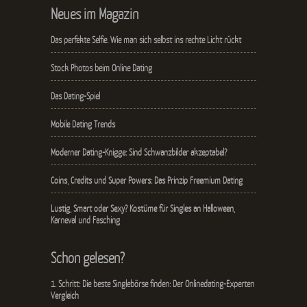
Neues im Magazin
Das perfekte Selfie. Wie man sich selbst ins rechte Licht rückt
Stock Photos beim Online Dating
Das Dating-Spiel
Mobile Dating Trends
Moderner Dating-Knigge: Sind Schwanzbilder akzeptabel?
Coins, Credits und Super Powers: Das Prinzip Freemium Dating
Lustig, Smart oder Sexy? Kostüme für Singles an Halloween,
Karneval und Fasching
Schon gelesen?
1. Schritt: Die beste Singlebörse finden: Der Onlinedating-Experten
Vergleich