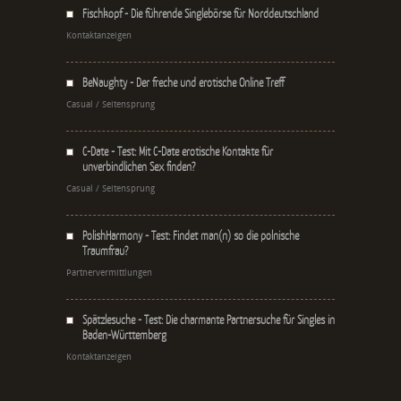
Fischkopf - Die führende Singlebörse für Norddeutschland
Kontaktanzeigen
BeNaughty - Der freche und erotische Online Treff
Casual / Seitensprung
C-Date - Test: Mit C-Date erotische Kontakte für
unverbindlichen Sex finden?
Casual / Seitensprung
PolishHarmony - Test: Findet man(n) so die polnische
Traumfrau?
Partnervermittlungen
Spätzlesuche - Test: Die charmante Partnersuche für Singles in
Baden-Württemberg
Kontaktanzeigen