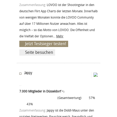
Zusammenfassung:
LOVOO ist der Shootingstar in den
deutschen Flirt App Charts der letzten Monate. Innerhalb
von wenigen Monaten konnte die LOVOO Community
auf über 17 Millionen Nutzer anwachsen. Alles ist
möglich – so das Motto von LOVOO. Die Offenheit und
die Vielfalt der Optionen...
Mehr
Jetzt Testsieger testen!
Seite besuchen
Jappy
7.000 Mitglieder in Düsseldorf
*)
(Gesamtwertung)
57%
43%
Zusammenfassung:
Jappy ist die Diddl-Maus unter den
sozialen Netzwerken: flauschig weich, freundlich und