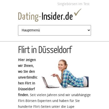
Jump to navigation
Singlebörsen im Test
Flirt in Düsseldorf
Hier zeigen
wir Ihnen,
wo Sie den
unverbindlic
hen Flirt in
Düsseldorf
finden.
Seit vielen Jahren sind wir unabhängige
Flirt-Börsen Experten und haben für Sie
hunderte Flirt-Seiten unter die Lupe