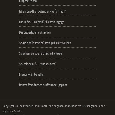
Erogene Zonen
Ist ein One-Night-Stand etwas für mich?
Casual Sex – nichts für Liebeshungrige
Das Liebesleben auffrischen
Sexuelle Wünsche müssen geäußert werden
Sprechen Sie über erotische Fantasien
Sex mit dem Ex – warum nicht?
Friends with benefits
Diskret fremdgehen professionell geplant
Copyright Online Experten Eins GmbH. Alle Angaben, insbesondere Preisangaben, ohne
jegliches Gewähr.