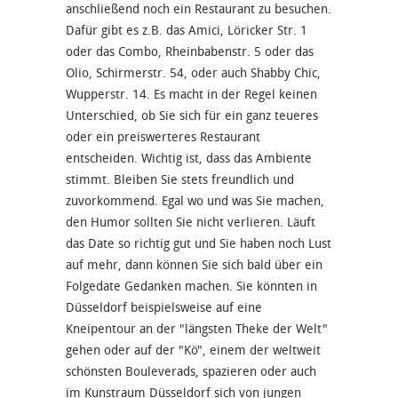
anschließend noch ein Restaurant zu besuchen.
Dafür gibt es z.B. das Amici, Löricker Str. 1
oder das Combo, Rheinbabenstr. 5 oder das
Olio, Schirmerstr. 54, oder auch Shabby Chic,
Wupperstr. 14. Es macht in der Regel keinen
Unterschied, ob Sie sich für ein ganz teueres
oder ein preiswerteres Restaurant
entscheiden. Wichtig ist, dass das Ambiente
stimmt. Bleiben Sie stets freundlich und
zuvorkommend. Egal wo und was Sie machen,
den Humor sollten Sie nicht verlieren. Läuft
das Date so richtig gut und Sie haben noch Lust
auf mehr, dann können Sie sich bald über ein
Folgedate Gedanken machen. Sie könnten in
Düsseldorf beispielsweise auf eine
Kneipentour an der "längsten Theke der Welt"
gehen oder auf der "Kö", einem der weltweit
schönsten Bouleverads, spazieren oder auch
im Kunstraum Düsseldorf sich von jungen