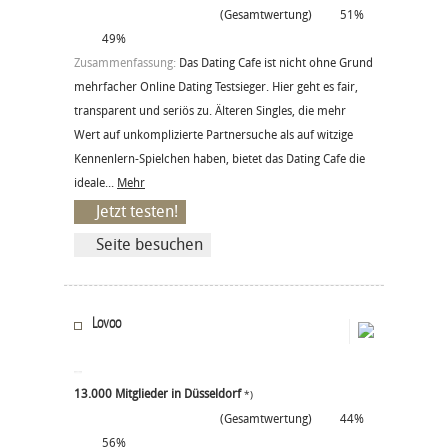
(Gesamtwertung)
51%
49%
Zusammenfassung:
Das Dating Cafe ist nicht ohne Grund
mehrfacher Online Dating Testsieger. Hier geht es fair,
transparent und seriös zu. Älteren Singles, die mehr
Wert auf unkomplizierte Partnersuche als auf witzige
Kennenlern-Spielchen haben, bietet das Dating Cafe die
ideale...
Mehr
Jetzt testen!
Seite besuchen
Lovoo
13.000 Mitglieder in Düsseldorf
*)
(Gesamtwertung)
44%
56%