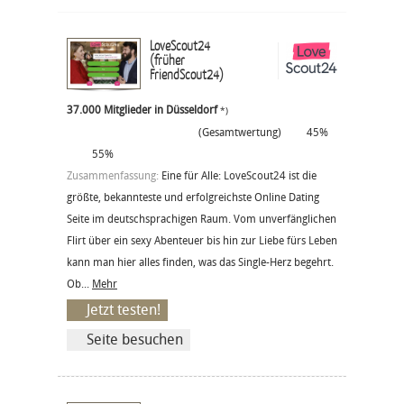
LoveScout24
(früher
FriendScout24)
37.000 Mitglieder in Düsseldorf
*)
(Gesamtwertung)
45%
55%
Zusammenfassung:
Eine für Alle: LoveScout24 ist die
größte, bekannteste und erfolgreichste Online Dating
Seite im deutschsprachigen Raum. Vom unverfänglichen
Flirt über ein sexy Abenteuer bis hin zur Liebe fürs Leben
kann man hier alles finden, was das Single-Herz begehrt.
Ob...
Mehr
Jetzt testen!
Seite besuchen