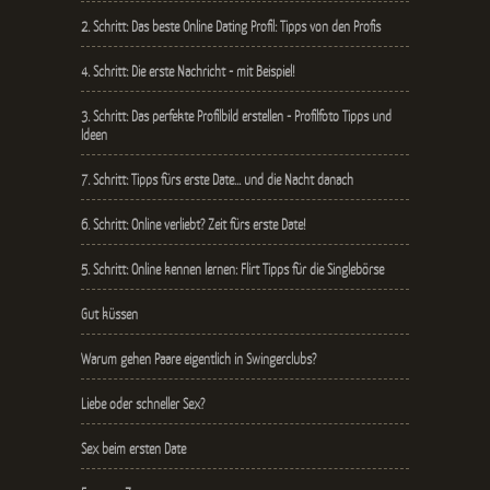
2. Schritt: Das beste Online Dating Profil: Tipps von den Profis
4. Schritt: Die erste Nachricht - mit Beispiel!
3. Schritt: Das perfekte Profilbild erstellen - Profilfoto Tipps und
Ideen
7. Schritt: Tipps fürs erste Date… und die Nacht danach
6. Schritt: Online verliebt? Zeit fürs erste Date!
5. Schritt: Online kennen lernen: Flirt Tipps für die Singlebörse
Gut küssen
Warum gehen Paare eigentlich in Swingerclubs?
Liebe oder schneller Sex?
Sex beim ersten Date