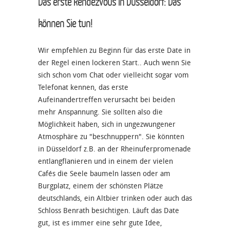
Das erste Rendezvous in Düsseldorf: Das
können Sie tun!
Wir empfehlen zu Beginn für das erste Date in
der Regel einen lockeren Start.. Auch wenn Sie
sich schon vom Chat oder vielleicht sogar vom
Telefonat kennen, das erste
Aufeinandertreffen verursacht bei beiden
mehr Anspannung. Sie sollten also die
Möglichkeit haben, sich in ungezwungener
Atmosphäre zu "beschnuppern". Sie könnten
in Düsseldorf z.B. an der Rheinuferpromenade
entlangflanieren und in einem der vielen
Cafés die Seele baumeln lassen oder am
Burgplatz, einem der schönsten Plätze
deutschlands, ein Altbier trinken oder auch das
Schloss Benrath besichtigen. Läuft das Date
gut, ist es immer eine sehr gute Idee,