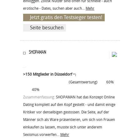
einloggen. Zoosk Nutzer sind offen für schnelle - auch
erotische - Dates, suchen aber auch...
Mehr
Jetzt gratis den Testsieger testen!
Seite besuchen
SHOPAMAN
>150 Mitglieder in Düsseldorf
*)
(Gesamtwertung)
60%
40%
Zusammenfassung:
SHOPAMAN hat das Konzept Online
Dating komplett auf den Kopf gestellt - und damit einige
Kritiker vor denselbigen gestossen. Die Seite, auf der
Männer sich als Ware präsentieren, um sich von Frauen
einkaufen zu lassen, musste sich unter anderem
Sexismus vorwerfen...
Mehr