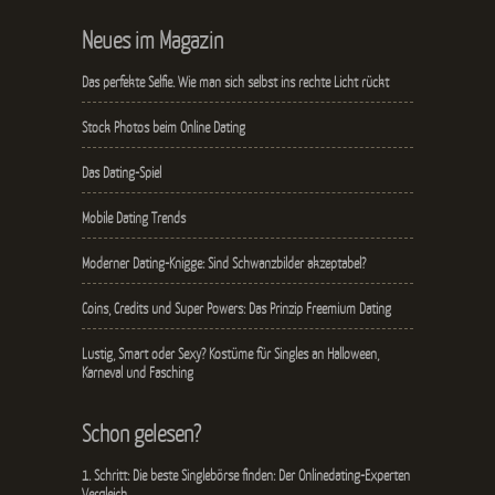
Neues im Magazin
Das perfekte Selfie. Wie man sich selbst ins rechte Licht rückt
Stock Photos beim Online Dating
Das Dating-Spiel
Mobile Dating Trends
Moderner Dating-Knigge: Sind Schwanzbilder akzeptabel?
Coins, Credits und Super Powers: Das Prinzip Freemium Dating
Lustig, Smart oder Sexy? Kostüme für Singles an Halloween,
Karneval und Fasching
Schon gelesen?
1. Schritt: Die beste Singlebörse finden: Der Onlinedating-Experten
Vergleich