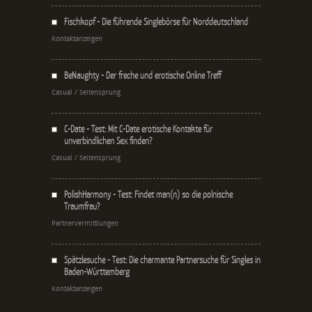
Fischkopf - Die führende Singlebörse für Norddeutschland
Kontaktanzeigen
BeNaughty - Der freche und erotische Online Treff
Casual / Seitensprung
C-Date - Test: Mit C-Date erotische Kontakte für
unverbindlichen Sex finden?
Casual / Seitensprung
PolishHarmony - Test: Findet man(n) so die polnische
Traumfrau?
Partnervermittlungen
Spätzlesuche - Test: Die charmante Partnersuche für Singles in
Baden-Württemberg
Kontaktanzeigen