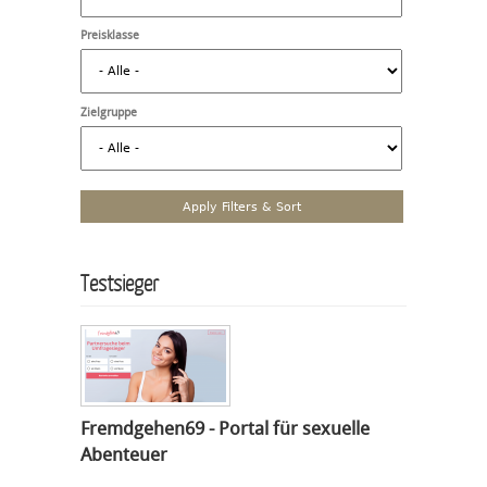
Preisklasse
Zielgruppe
Testsieger
Fremdgehen69 - Portal für sexuelle
Abenteuer