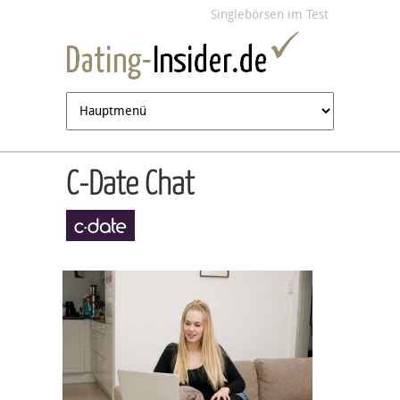
Jump to navigation
Singlebörsen im Test
C-Date Chat