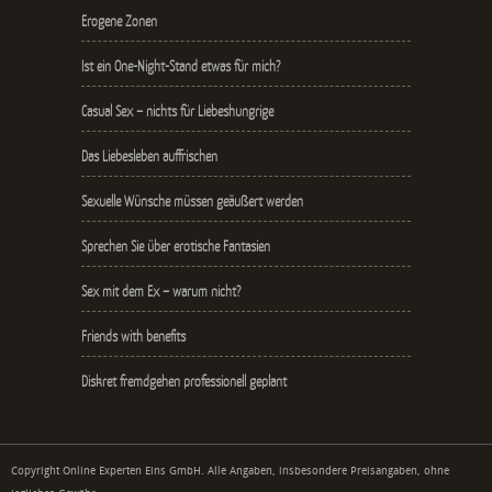
Erogene Zonen
Ist ein One-Night-Stand etwas für mich?
Casual Sex – nichts für Liebeshungrige
Das Liebesleben auffrischen
Sexuelle Wünsche müssen geäußert werden
Sprechen Sie über erotische Fantasien
Sex mit dem Ex – warum nicht?
Friends with benefits
Diskret fremdgehen professionell geplant
Copyright Online Experten Eins GmbH. Alle Angaben, insbesondere Preisangaben, ohne