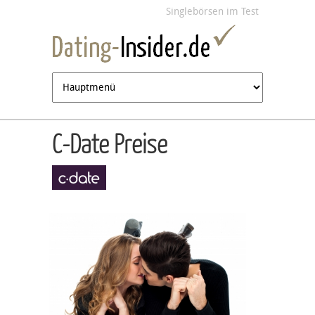
Jump to navigation
Singlebörsen im Test
C-Date Preise