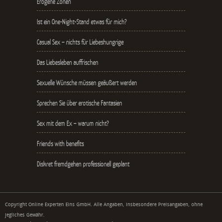
Erogene Zonen
Ist ein One-Night-Stand etwas für mich?
Casual Sex – nichts für Liebeshungrige
Das Liebesleben auffrischen
Sexuelle Wünsche müssen geäußert werden
Sprechen Sie über erotische Fantasien
Sex mit dem Ex – warum nicht?
Friends with benefits
Diskret fremdgehen professionell geplant
Copyright Online Experten Eins GmbH. Alle Angaben, insbesondere Preisangaben, ohne
jegliches Gewähr.