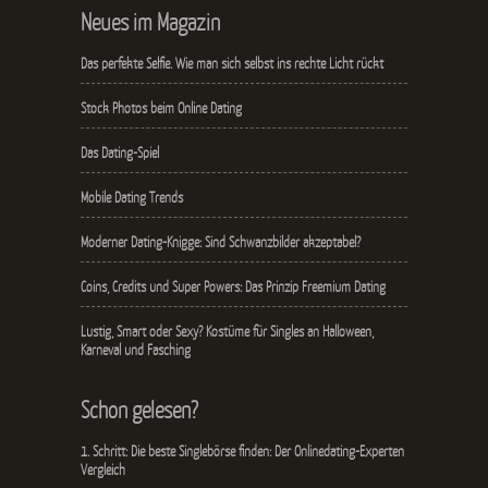
Neues im Magazin
Das perfekte Selfie. Wie man sich selbst ins rechte Licht rückt
Stock Photos beim Online Dating
Das Dating-Spiel
Mobile Dating Trends
Moderner Dating-Knigge: Sind Schwanzbilder akzeptabel?
Coins, Credits und Super Powers: Das Prinzip Freemium Dating
Lustig, Smart oder Sexy? Kostüme für Singles an Halloween,
Karneval und Fasching
Schon gelesen?
1. Schritt: Die beste Singlebörse finden: Der Onlinedating-Experten
Vergleich