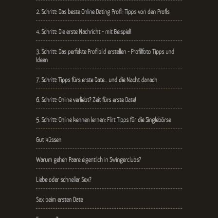
2. Schritt: Das beste Online Dating Profil: Tipps von den Profis
4. Schritt: Die erste Nachricht - mit Beispiel!
3. Schritt: Das perfekte Profilbild erstellen - Profilfoto Tipps und
Ideen
7. Schritt: Tipps fürs erste Date… und die Nacht danach
6. Schritt: Online verliebt? Zeit fürs erste Date!
5. Schritt: Online kennen lernen: Flirt Tipps für die Singlebörse
Gut küssen
Warum gehen Paare eigentlich in Swingerclubs?
Liebe oder schneller Sex?
Sex beim ersten Date