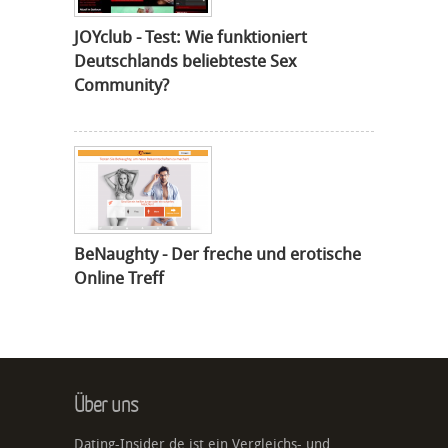
JOYclub - Test: Wie funktioniert
Deutschlands beliebteste Sex
Community?
BeNaughty - Der freche und erotische
Online Treff
Über uns
Dating-Insider.de ist ein Vergleichs- und