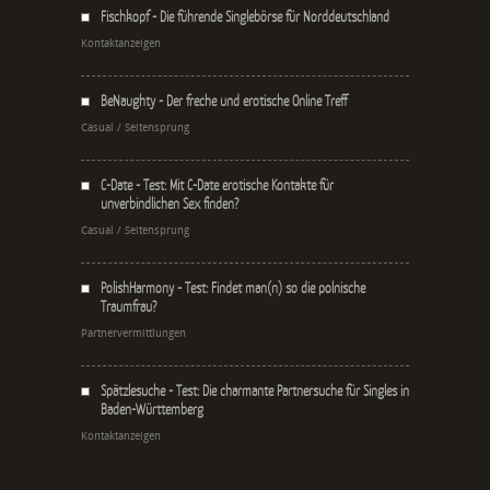
Fischkopf - Die führende Singlebörse für Norddeutschland
Kontaktanzeigen
BeNaughty - Der freche und erotische Online Treff
Casual / Seitensprung
C-Date - Test: Mit C-Date erotische Kontakte für
unverbindlichen Sex finden?
Casual / Seitensprung
PolishHarmony - Test: Findet man(n) so die polnische
Traumfrau?
Partnervermittlungen
Spätzlesuche - Test: Die charmante Partnersuche für Singles in
Baden-Württemberg
Kontaktanzeigen