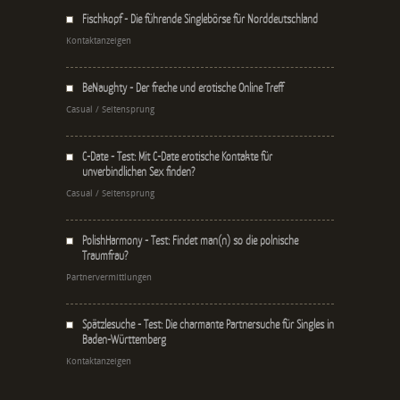
Fischkopf - Die führende Singlebörse für Norddeutschland
Kontaktanzeigen
BeNaughty - Der freche und erotische Online Treff
Casual / Seitensprung
C-Date - Test: Mit C-Date erotische Kontakte für
unverbindlichen Sex finden?
Casual / Seitensprung
PolishHarmony - Test: Findet man(n) so die polnische
Traumfrau?
Partnervermittlungen
Spätzlesuche - Test: Die charmante Partnersuche für Singles in
Baden-Württemberg
Kontaktanzeigen