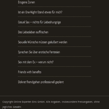
Erogene Zonen
Ist ein One-Night-Stand etwas für mich?
Casual Sex – nichts für Liebeshungrige
Das Liebesleben auffrischen
Sexuelle Wünsche müssen geäußert werden
Sprechen Sie über erotische Fantasien
Sex mit dem Ex – warum nicht?
Friends with benefits
Diskret fremdgehen professionell geplant
Copyright Online Experten Eins GmbH. Alle Angaben, insbesondere Preisangaben, ohne
jegliches Gewähr.