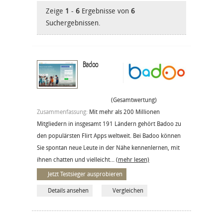
Zeige
1
-
6
Ergebnisse von
6
Suchergebnissen.
Badoo
(Gesamtwertung)
Zusammenfassung:
Mit mehr als 200 Millionen
Mitgliedern in insgesamt 191 Ländern gehört Badoo zu
den populärsten Flirt Apps weltweit. Bei Badoo können
Sie spontan neue Leute in der Nähe kennenlernen, mit
ihnen chatten und vielleicht...
(mehr lesen)
Jetzt Testsieger ausprobieren
Details ansehen
Vergleichen