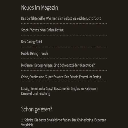
Neues im Magazin
Das perfekte Selfie. Wie man sich selbst ins rechte Licht rückt
Stock Photos beim Online Dating
Das Dating-Spiel
Mobile Dating Trends
Moderner Dating-Knigge: Sind Schwanzbilder akzeptabel?
Coins, Credits und Super Powers: Das Prinzip Freemium Dating
Lustig, Smart oder Sexy? Kostüme für Singles an Halloween,
Karneval und Fasching
Schon gelesen?
1. Schritt: Die beste Singlebörse finden: Der Onlinedating-Experten
Vergleich