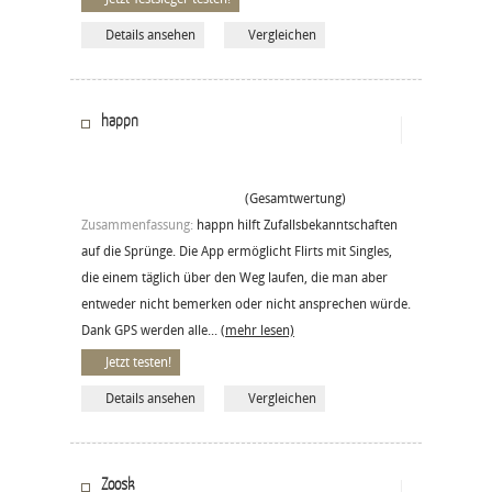
Details ansehen
Vergleichen
happn
(Gesamtwertung)
Zusammenfassung:
happn hilft Zufallsbekanntschaften
auf die Sprünge. Die App ermöglicht Flirts mit Singles,
die einem täglich über den Weg laufen, die man aber
entweder nicht bemerken oder nicht ansprechen würde.
Dank GPS werden alle...
(mehr lesen)
Jetzt testen!
Details ansehen
Vergleichen
Zoosk