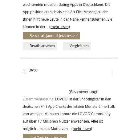
wachsenden mobilen Dating Apps in Deutschland. Die
App positioniert sich als eine Art Flirt Messenger, der
Ihnen hilft neue Leute in der Nähe kennenzulernen. Sie
können in der...
(mehr lesen)
Besser als Jaumo? Jetzt testen!
Details ansehen
Vergleichen
Lovoo
(Gesamtwertung)
Zusammenfassung:
LOVOO ist der Shootingstar in den
deutschen Flirt App Charts der letzten Monate. Innerhalb
von wenigen Monaten konnte die LOVOO Community
auf über 17 Millionen Nutzer anwachsen. Alles ist
möglich – so das Motto von...
(mehr lesen)
Jetzt Testsieger testen!