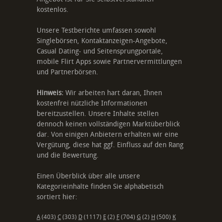
kostenlos.
Unsere Testberichte umfassen sowohl
Singlebörsen, Kontaktanzeigen-Angebote,
Casual Dating- und Seitensprungportale,
mobile Flirt Apps sowie Partnervermittlungen
und Partnerbörsen.
Hinweis:
Wir arbeiten hart daran, Ihnen
kostenfrei nützliche Informationen
bereitzustellen. Unsere Inhalte stellen
dennoch keinen vollständigen Marktüberblick
dar. Von einigen Anbietern erhalten wir eine
Vergütung, diese hat ggf. Einfluss auf den Rang
und die Bewertung.
Einen Überblick über alle unsere
Kategorieinhalte finden Sie alphabetisch
sortiert hier:
A
(403)
C
(303)
D
(1117)
E
(2)
F
(704)
G
(2)
H
(500)
K