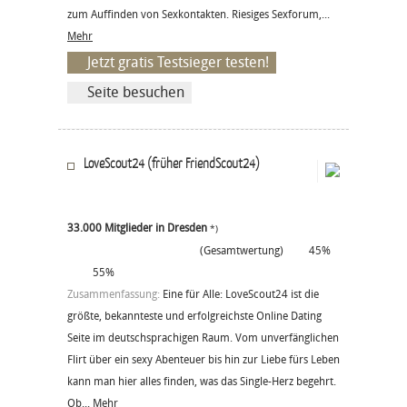
zum Auffinden von Sexkontakten. Riesiges Sexforum,...
Mehr
Jetzt gratis Testsieger testen!
Seite besuchen
LoveScout24 (früher FriendScout24)
33.000 Mitglieder in Dresden
*)
(Gesamtwertung)
45%
55%
Zusammenfassung:
Eine für Alle: LoveScout24 ist die
größte, bekannteste und erfolgreichste Online Dating
Seite im deutschsprachigen Raum. Vom unverfänglichen
Flirt über ein sexy Abenteuer bis hin zur Liebe fürs Leben
kann man hier alles finden, was das Single-Herz begehrt.
Ob...
Mehr