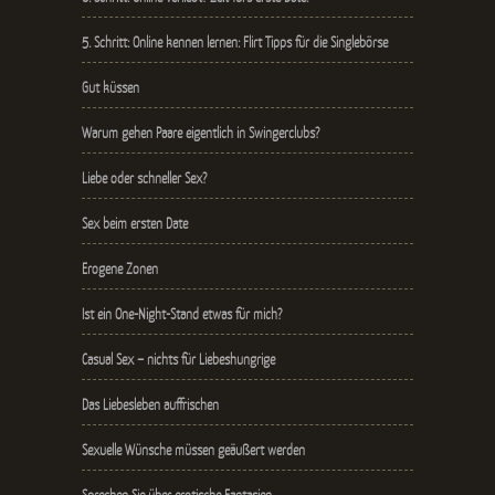
5. Schritt: Online kennen lernen: Flirt Tipps für die Singlebörse
Gut küssen
Warum gehen Paare eigentlich in Swingerclubs?
Liebe oder schneller Sex?
Sex beim ersten Date
Erogene Zonen
Ist ein One-Night-Stand etwas für mich?
Casual Sex – nichts für Liebeshungrige
Das Liebesleben auffrischen
Sexuelle Wünsche müssen geäußert werden