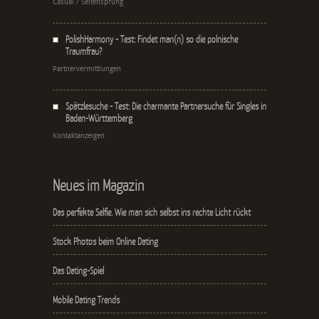
Casual / Seitensprung
PolishHarmony - Test: Findet man(n) so die polnische
Traumfrau?
Partnervermittlungen
Spätzlesuche - Test: Die charmante Partnersuche für Singles in
Baden-Württemberg
Kontaktanzeigen
Neues im Magazin
Das perfekte Selfie. Wie man sich selbst ins rechte Licht rückt
Stock Photos beim Online Dating
Das Dating-Spiel
Mobile Dating Trends