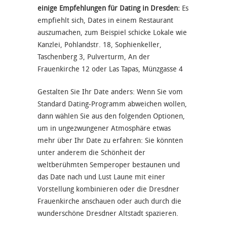
einige Empfehlungen für Dating in Dresden:
Es
empfiehlt sich, Dates in einem Restaurant
auszumachen, zum Beispiel schicke Lokale wie
Kanzlei, Pohlandstr. 18, Sophienkeller,
Taschenberg 3, Pulverturm, An der
Frauenkirche 12 oder Las Tapas, Münzgasse 4
Gestalten Sie Ihr Date anders: Wenn Sie vom
Standard Dating-Programm abweichen wollen,
dann wählen Sie aus den folgenden Optionen,
um in ungezwungener Atmosphäre etwas
mehr über Ihr Date zu erfahren: Sie könnten
unter anderem die Schönheit der
weltberühmten Semperoper bestaunen und
das Date nach und Lust Laune mit einer
Vorstellung kombinieren oder die Dresdner
Frauenkirche anschauen oder auch durch die
wunderschöne Dresdner Altstadt spazieren.