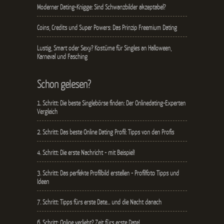
Moderner Dating-Knigge: Sind Schwanzbilder akzeptabel?
Coins, Credits und Super Powers: Das Prinzip Freemium Dating
Lustig, Smart oder Sexy? Kostüme für Singles an Halloween,
Karneval und Fasching
Schon gelesen?
1. Schritt: Die beste Singlebörse finden: Der Onlinedating-Experten
Vergleich
2. Schritt: Das beste Online Dating Profil: Tipps von den Profis
4. Schritt: Die erste Nachricht - mit Beispiel!
3. Schritt: Das perfekte Profilbild erstellen - Profilfoto Tipps und
Ideen
7. Schritt: Tipps fürs erste Date… und die Nacht danach
6. Schritt: Online verliebt? Zeit fürs erste Date!