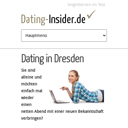
Jump to navigation
Singlebörsen im Test
Dating in Dresden
Sie sind
alleine und
möchten
einfach mal
wieder
einen
netten Abend mit einer neuen Bekanntschaft
verbringen?