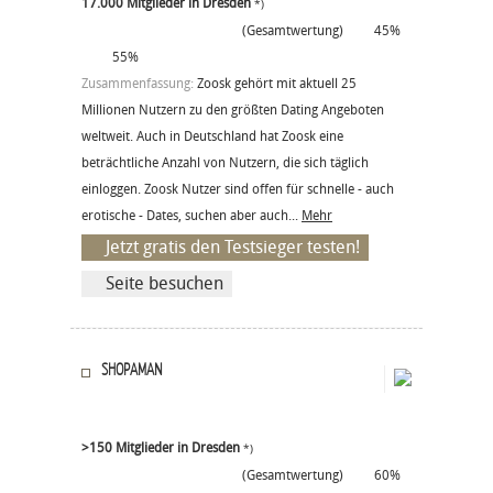
17.000 Mitglieder in Dresden
*)
(Gesamtwertung)
45%
55%
Zusammenfassung:
Zoosk gehört mit aktuell 25
Millionen Nutzern zu den größten Dating Angeboten
weltweit. Auch in Deutschland hat Zoosk eine
beträchtliche Anzahl von Nutzern, die sich täglich
einloggen. Zoosk Nutzer sind offen für schnelle - auch
erotische - Dates, suchen aber auch...
Mehr
Jetzt gratis den Testsieger testen!
Seite besuchen
SHOPAMAN
>150 Mitglieder in Dresden
*)
(Gesamtwertung)
60%