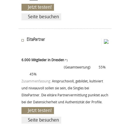
Jetzt testen!
Seite besuchen
ElitePartner
6.000 Mitglieder in Dresden
*)
(Gesamtwertung)
55%
45%
Zusammenfassung:
Anspruchsvoll, gebildet, kultiviert
und niveauvoll sollen sie sein, die Singles bei
ElitePartner. Die elitäre Partnervermittlung punktet auch
bei der Datensicherheit und Authentizität der Profile.
Jetzt testen!
Seite besuchen