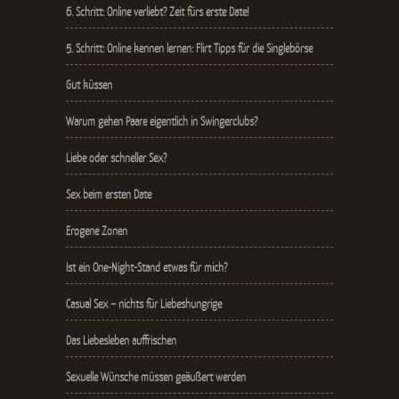
6. Schritt: Online verliebt? Zeit fürs erste Date!
5. Schritt: Online kennen lernen: Flirt Tipps für die Singlebörse
Gut küssen
Warum gehen Paare eigentlich in Swingerclubs?
Liebe oder schneller Sex?
Sex beim ersten Date
Erogene Zonen
Ist ein One-Night-Stand etwas für mich?
Casual Sex – nichts für Liebeshungrige
Das Liebesleben auffrischen
Sexuelle Wünsche müssen geäußert werden