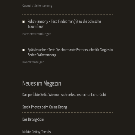
Casual / Seitensprung
PolishHarmony - Test: Findet man(n) so die polnische
Traumfrau?
Partnervermittlungen
Spätzlesuche - Test: Die charmante Partnersuche für Singles in
Baden-Württemberg
Kontaktanzeigen
Neues im Magazin
Das perfekte Selfie. Wie man sich selbst ins rechte Licht rückt
Stock Photos beim Online Dating
Das Dating-Spiel
Mobile Dating Trends