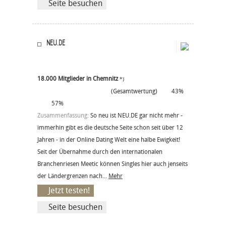
Seite besuchen
NEU.DE
18.000 Mitglieder in Chemnitz
*)
(Gesamtwertung)
43%
57%
Zusammenfassung:
So neu ist NEU.DE gar nicht mehr -
immerhin gibt es die deutsche Seite schon seit über 12
Jahren - in der Online Dating Welt eine halbe Ewigkeit!
Seit der Übernahme durch den internationalen
Branchenriesen Meetic können Singles hier auch jenseits
der Ländergrenzen nach...
Mehr
Jetzt testen!
Seite besuchen