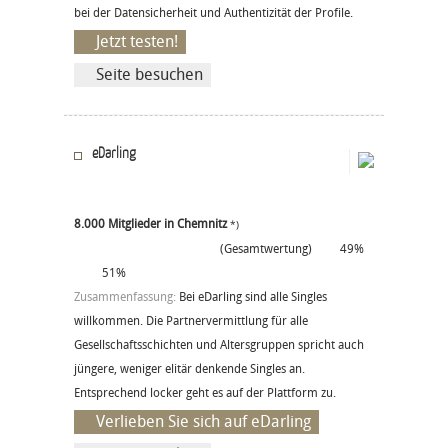
bei der Datensicherheit und Authentizität der Profile.
Jetzt testen!
Seite besuchen
eDarling
8.000 Mitglieder in Chemnitz
*)
(Gesamtwertung)
49%
51%
Zusammenfassung:
Bei eDarling sind alle Singles
willkommen. Die Partnervermittlung für alle
Gesellschaftsschichten und Altersgruppen spricht auch
jüngere, weniger elitär denkende Singles an.
Entsprechend locker geht es auf der Plattform zu.
Verlieben Sie sich auf eDarling