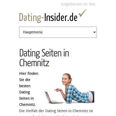
Jump to navigation
Singlebörsen im Test
Dating Seiten in
Chemnitz
Hier finden
Sie die
besten
Dating
Seiten in
Chemnitz.
Die Vielfalt der Dating Seiten in Chemnitz ist