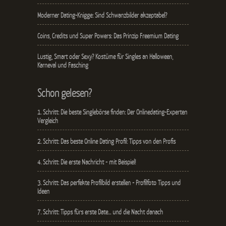
Moderner Dating-Knigge: Sind Schwanzbilder akzeptabel?
Coins, Credits und Super Powers: Das Prinzip Freemium Dating
Lustig, Smart oder Sexy? Kostüme für Singles an Halloween,
Karneval und Fasching
Schon gelesen?
1. Schritt: Die beste Singlebörse finden: Der Onlinedating-Experten
Vergleich
2. Schritt: Das beste Online Dating Profil: Tipps von den Profis
4. Schritt: Die erste Nachricht - mit Beispiel!
3. Schritt: Das perfekte Profilbild erstellen - Profilfoto Tipps und
Ideen
7. Schritt: Tipps fürs erste Date… und die Nacht danach