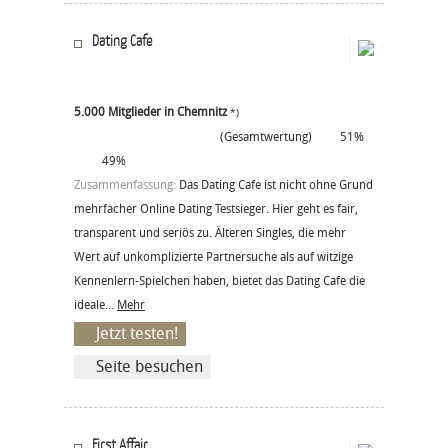
Dating Cafe
5.000 Mitglieder in Chemnitz
*)
(Gesamtwertung)
51%
49%
Zusammenfassung:
Das Dating Cafe ist nicht ohne Grund
mehrfacher Online Dating Testsieger. Hier geht es fair,
transparent und seriös zu. Älteren Singles, die mehr
Wert auf unkomplizierte Partnersuche als auf witzige
Kennenlern-Spielchen haben, bietet das Dating Cafe die
ideale...
Mehr
Jetzt testen!
Seite besuchen
First Affair