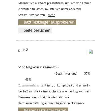
Männer sich als Ware präsentieren, um sich von Frauen
einkaufen zu lassen, musste sich unter anderem
Sexismus vorwerfen...
Mehr
Jetzt Testsieger ausprobieren
Seite besuchen
be2
>150 Mitglieder in Chemnitz
*)
(Gesamtwertung)
57%
43%
Zusammenfassung:
Frisch, unkompliziert und schnell -
bei be2 soll die Partnersuche vor allem erfolgreich sein.
Deswegen verzichtet die internationale
Partnervermittlung auf unnötigen Schnickschnack.
Besser Testsieger testen