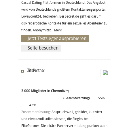
Casual Dating Plattformen in Deutschland. Das Angebot
wird von Deutschlands größtem Kontaktanzeigenportal,
LoveScout24, betrieben. Bei Secret.de geht es darum
diskret erotische Kontakte für ein sexuelles Abenteuer zu
finden. Anonymität...
Mehr
Jetzt Testsieger ausprobieren
Seite besuchen
ElitePartner
3.000 Mitglieder in Chemnitz
*)
(Gesamtwertung)
55%
45%
Zusammenfassung:
Anspruchsvoll, gebildet, kultiviert
und niveauvoll sollen sie sein, die Singles bei
ElitePartner. Die elitäre Partnervermittlung punktet auch