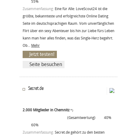
55%
Zusammenfassung:
Eine für Alle: LoveScout24 ist die
größte, bekannteste und erfolgreichste Online Dating
Seite im deutschsprachigen Raum. Vom unverfänglichen
Flirt über ein sexy Abenteuer bis hin zur Liebe fürs Leben
kann man hier alles finden, was das Single-Herz begehrt.
Ob...
Mehr
Jetzt testen!
Seite besuchen
Secret.de
2.000 Mitglieder in Chemnitz
*)
(Gesamtwertung)
40%
60%
Zusammenfassung:
Secret.de gehört zu den besten