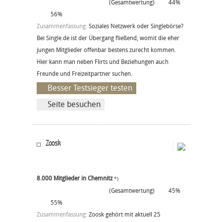
(Gesamtwertung)
44%
56%
Zusammenfassung:
Soziales Netzwerk oder Singlebörse?
Bei Single.de ist der Übergang fließend, womit die eher
jungen Mitglieder offenbar bestens zurecht kommen.
Hier kann man neben Flirts und Beziehungen auch
Freunde und Freizeitpartner suchen.
Besser Testsieger testen
Seite besuchen
Zoosk
8.000 Mitglieder in Chemnitz
*)
(Gesamtwertung)
45%
55%
Zusammenfassung:
Zoosk gehört mit aktuell 25