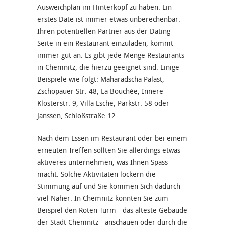
Ausweichplan im Hinterkopf zu haben. Ein
erstes Date ist immer etwas unberechenbar.
Ihren potentiellen Partner aus der Dating
Seite in ein Restaurant einzuladen, kommt
immer gut an. Es gibt jede Menge Restaurants
in Chemnitz, die hierzu geeignet sind. Einige
Beispiele wie folgt: Maharadscha Palast,
Zschopauer Str. 48, La Bouchée, Innere
Klosterstr. 9, Villa Esche, Parkstr. 58 oder
Janssen, Schloßstraße 12
Nach dem Essen im Restaurant oder bei einem
erneuten Treffen sollten Sie allerdings etwas
aktiveres unternehmen, was Ihnen Spass
macht. Solche Aktivitäten lockern die
Stimmung auf und Sie kommen Sich dadurch
viel Näher. In Chemnitz könnten Sie zum
Beispiel den Roten Turm - das älteste Gebäude
der Stadt Chemnitz - anschauen oder durch die