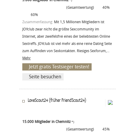
5.000 Mitglieder in Chemnitz
*)
(Gesamtwertung)
40%
60%
Zusammenfassung:
Mit 1,5 Millionen Mitgliedern ist
JOYclub zwar nicht die größte Sexcommunity im
Internet, aber zweifelsfrei eines der beliebtesten Online
Sextreffs. JOYclub ist viel mehr als eine reine Dating Seite
zum Auffinden von Sexkontakten. Riesiges Sexforum,...
Mehr
Jetzt gratis Testsieger testen!
Seite besuchen
LoveScout24 (früher FriendScout24)
15.000 Mitglieder in Chemnitz
*)
(Gesamtwertung)
45%