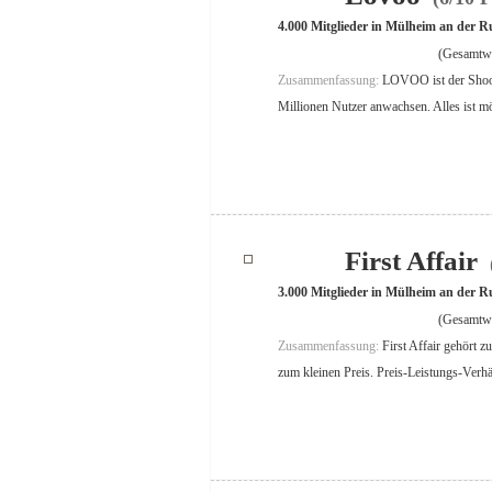
4.000 Mitglieder in Mülheim an der R
(Gesamtwe
Zusammenfassung:
LOVOO ist der Shoot
Millionen Nutzer anwachsen. Alles ist m
First Affair
3.000 Mitglieder in Mülheim an der R
(Gesamtwe
Zusammenfassung:
First Affair gehört z
zum kleinen Preis. Preis-Leistungs-Verhäl