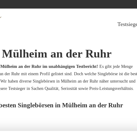
Jump to navigation
Testsieg
n Mülheim an der Ruhr
in Mülheim an der Ruhr im unabhängigen Testbericht!
Es gibt jede Menge
 der Ruhr mit einem Profil gelistet sind. Doch welche Singlebörse ist die bes
ir haben diverse Singlebörsen in Mülheim an der Ruhr näher untersucht und
sere Testsieger in Sachen Qualität, Seriosität sowie Preis-Leistungsverhältnis.
 besten Singlebörsen in Mülheim an der Ruhr