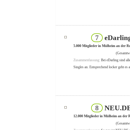
eDarlin
7
5.000 Mitglieder in Mülheim an der R
(Gesamtwe
Zusammenfassung:
Bei eDarling sind al
Singles an. Entsprechend locker geht es a
NEU.D
8
12.000 Mitglieder in Mülheim an der
(Gesamtwe