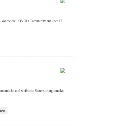
aten konnte die LOVOO Community auf über 17
air männliche und weibliche Seitensprungkontakte
hen