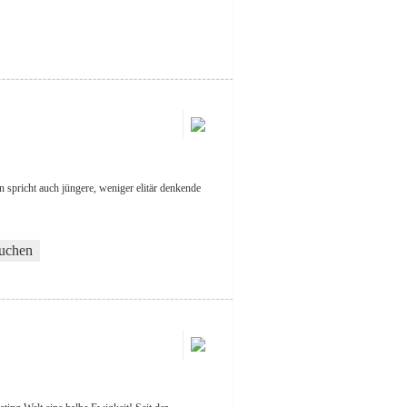
n spricht auch jüngere, weniger elitär denkende
suchen