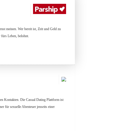
nst meinen. Wer bereit ist, Zeit und Geld zu
r fürs Leben, belohnt.
hen Kontakten. Die Casual Dating Plattform ist
r für sexuelle Abenteuer jenseits einer