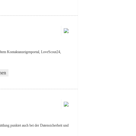
ößtem Kontaktanzeigenportal, LoveScout24,
hen
rmittlung punktet auch bei der Datensicherheit und