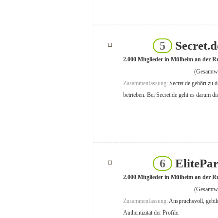
Secret.
5
2.000 Mitglieder in Mülheim an der R
(Gesamtwe
Zusammenfassung:
Secret.de gehört zu 
betrieben. Bei Secret.de geht es darum di
ElitePa
6
2.000 Mitglieder in Mülheim an der R
(Gesamtwe
Zusammenfassung:
Anspruchsvoll, gebilde
Authentizität der Profile.