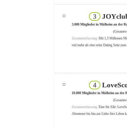
JOYclu
3
3.000 Mitglieder in Mülheim an der R
(Gesamtwe
Zusammenfassung:
Mit 1,5 Millionen Mi
viel mehr als eine reine Dating Seite zu
LoveSco
4
10.000 Mitglieder in Mülheim an der
(Gesamtwe
Zusammenfassung:
Eine für Alle: LoveS
Abenteuer bis hin zur Liebe fürs Leben k